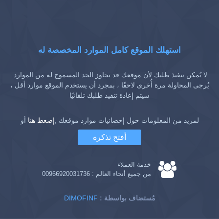
استهلك الموقع كامل الموارد المخصصة له
لا يُمكن تنفيذ طلبك لأن موقعك قد تجاوز الحد المسموح له من الموارد.
يُرجى المحاولة مرة أُخرى لاحقًا ، بمجرد أن يستخدم الموقع موارد أقل ،
سيتم إعادة تنفيذ طلبك تلقائيًا
لمزيد من المعلومات حول إحصائيات موارد موقعك ,
إضغط هنا
أو
أفتح تذكرة
خدمة العملاء
من جميع أنحاء العالم :
00966920031736
: مُستضاف بواسطة
DIMOFINF