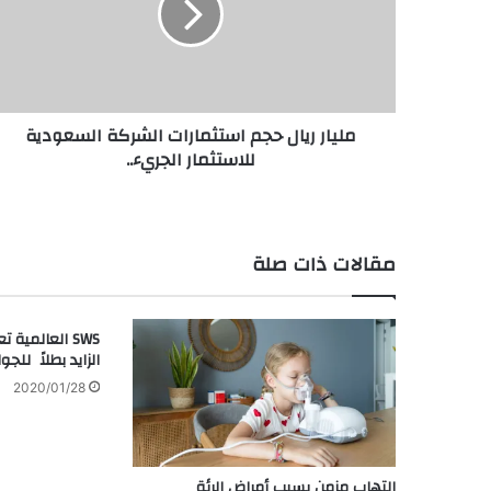
الشركة
السعودية
للاستثمار
الجريء..
مليار ريال حجم استثمارات الشركة السعودية
للاستثمار الجريء..
مقالات ذات صلة
الزايد بطلاً للج
2020/01/28
التهاب مزمن يسبب أمراض الرئة