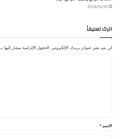
2024/10/10
اترك تعليقاً
لن يتم نشر عنوان بريدك الإلكتروني.
الحقول الإلزامية مشار إليها بـ
ا
ل
ت
ع
ل
ي
ق
*
الاسم
*