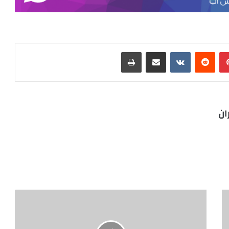
بينتيريست
مشاركة عبر البريد
طباعة
ان
سماعات
الأذن
اللاسلكية
من