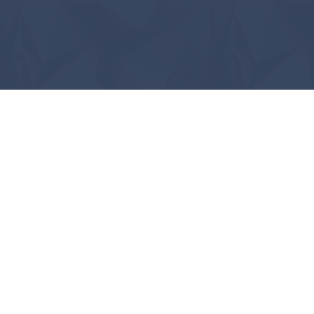
ستهلك الموقع كامل الموارد المخصصة له