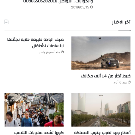
والحوارات.. التواصل 00966505282018
2019/05/15
آخر الاخبار
صيف الباحة طبيعة خلابة تجمّلها
ابتسامات الأطفال
منذ أسبوع واحد
ضبط أكثر من 14 ألف مخالف
منذ 6 أيام
أمطار وبرد تضرب جنوب المملكة
كوريا تشدد عقوبات التلاعب