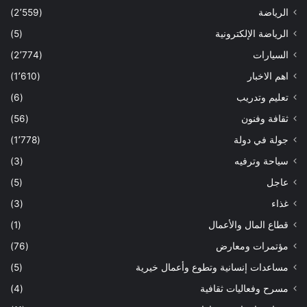
الرياضة
(2٬559)
الرياضة الإلكترونية
(5)
السيارات
(2٬774)
اهم الاخبار
(1٬610)
تعليم وتدريب
(6)
ثقافة وفنون
(56)
جولة في دولة
(1٬778)
سياحة وترفيه
(3)
عاجل
(5)
غذاء
(3)
قطاع المال والأعمال
(1)
مؤتمرات ومعارض
(76)
مساعدات إنسانية وتطوع وأعمال خيرية
(5)
مسرح وفعاليات ثقافية
(4)