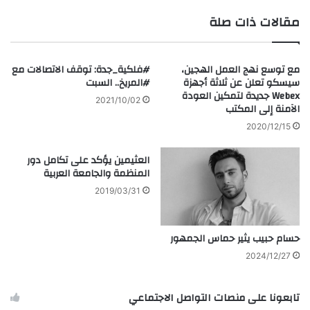
وخدمات
مقالات ذات صلة
"جوجل
مع توسع نهج العمل الهجين،
#فلكية_جدة: توقف الاتصالات مع
سيسكو تعلن عن ثلاثة أجهزة
#المريخ.. السبت
Webex جديدة لتمكين العودة
2021/10/02
الآمنة إلى المكتب
2020/12/15
العثيمين يؤكد على تكامل دور
المنظمة والجامعة العربية
2019/03/31
حسام حبيب يثير حماس الجمهور
2024/12/27
تابعونا على منصات التواصل الاجتماعي