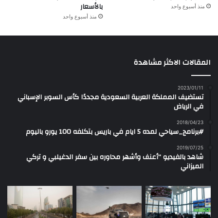
بالأسعار
منذ أسبوع واحد
منذ أسبوع واحد
المقالات الاكثر مشاهدة
2023/01/11
تستضيف المملكة العربية السعودية مجددًا كأس السوبر الإسباني
في الرياض
2018/04/23
#برنامج_سياحي لمده 5 ايام في باريس بتكلفه 100 يورو باليوم
2019/07/25
شاهد بالفيديو “أعنف وأشهر محاوره بين سفر الدغيلبي و تركي
الميزاني