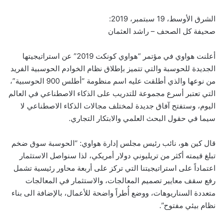
الشرق الأوسط، 19 سبتمبر، 2019:
صحيفة كل الصحف – راشد العثمان
أعلنت هواوي في مؤتمر “هواوي كونكت 2019” عن استراتيجيتها
الجديدة للحوسبة والتي تتميز بإطلاق نظام الخوادم الحوسبية الفريد
من نوعها والذي أطلقت عليه اسم منظومة “أطلس 900 الحوسبية”،
التي تعتبر أسرع مجموعة للتدريب على الذكاء الاصطناعي في العالم
اليوم، وستفتح آفاق جديدة لمختلف مجالات الذكاء الاصطناعي لا
سيما في حقول البحث العلمي والابتكار التجاري.
قال كين هو، نائب رئيس مجلس إدارة هواوي: “الحوسبة سوق ضخم
تبلغ قيمته أكثر من تريليوني دولار أمريكي، لذا سنواصل الاستثمار
اعتماداً على استراتيجيتنا التي تركز على أربعة محاور رئيسية تشمل
رفع سقف معايير تصميم المعالجات، والاستثمار في المعالجات
متعددة السناريوهات، ووضع أُطراً واضحة للأعمال، بالإضافة الى بناء
نظام بيئي مفتوح”.