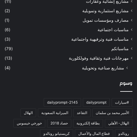
مشاريع إنشائية وعقارات
(11)
مشاريع استثمارية وتمويلية
(2)
مصارف ومؤسسات تمويل
(1)
مناسبات اجتماعية
(6)
مناسبات فنية وترفيهية واجتماعية
(3)
مناسباتكم
(79)
مهرجانات فنية وثقافية وفولكلورية
(13)
مشاريع صناعية وتحويلية
(4)
وسوم
#سيارات
dailyprompt
dailyprompt-2145
الأمير محمد بن سلمان
التقاعد
الميزانية السعودية
الهلال
الهلال- الأهلي
بطاقة إلكترونية
حصاد 2018
خورخي خيسوس
رونالدو
قطاع المال والأعمال
كريستيانو رونالدو