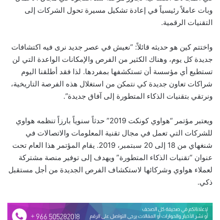
وبات عاملاً رئيسياً في إعادة تشكيل مسيرة تحول الشركات إلى
التقنيات الرقمية.
واختتم كين هو حديثه قائلاً: “نعيش في عصر جديد نرى فيه اكتشافات
جديدة كل يوم، وهناك الكثير من الفرص والإمكانات الواعدة التي لن
تستطيع أي مؤسسة أن تستكشفها بمفردها. لذا فقد أطلقنا اليوم
شراكات تعاون جديدة كي نتمكن من استغلال هذه الفرصة التاريخية،
ونرتقي بتقنيات الذكاء المتطورة إلى آفاق جديدة”.
ويعتبر مؤتمر “هواوي كونكت 2019” حدثاً سنوياً بارزاً تنظمه هواوي
للشركات التي تعمل في مجال تقنية المعلومات والاتصالات في
شنغهاي من 18 إلى 20 سبتمبر، 2019. يقام المؤتمر هذا العام تحت
عنوان “تقنيات الذكاء المتطورة” ويهدف إلى توفير منصة مشتركة
لعملاء هواوي وشركائها لاستكشاف الفرص الجديدة من أجل مستقبل
ذكي.