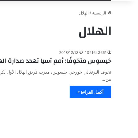
الرئيسية
/
الهلال
الهلال
2018/12/13
1021643661
خيسوس متخوفًا: أمم آسيا تهدد صدارة اله
تخوف البرتغالي خورخي خيسوس، مدرب فريق الهلال الأول لكرة
من…
أكمل القراءة »