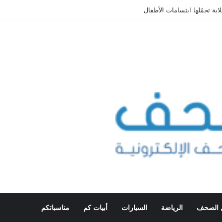
وب المملكة
 الصحف
الرياضة
السيارات
أبيات كم
مناسباتكم