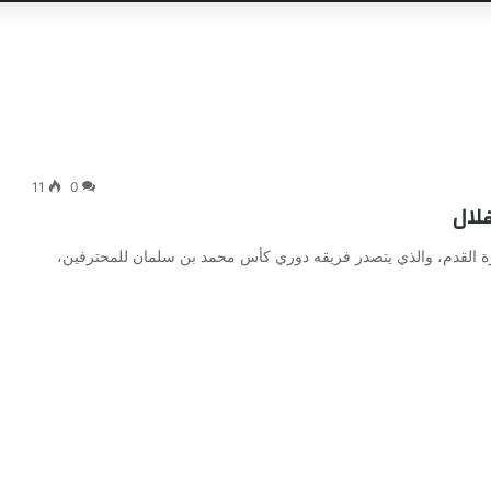
11
0
لال
 القدم، والذي يتصدر فريقه دوري كأس محمد بن سلمان للمحترفين،