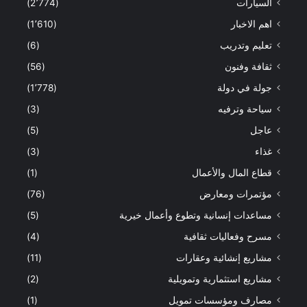
السيارات
(2٬774)
اهم الاخبار
(1٬610)
تعليم وتدريب
(6)
ثقافة وفنون
(56)
جولة في دولة
(1٬778)
سياحة وترفيه
(3)
عاجل
(5)
غذاء
(3)
قطاع المال والأعمال
(1)
مؤتمرات ومعارض
(76)
مساعدات إنسانية وتطوع وأعمال خيرية
(5)
مسرح وفعاليات ثقافية
(4)
مشاريع إنشائية وعقارات
(11)
مشاريع استثمارية وتمويلية
(2)
مصارف ومؤسسات تمويل
(1)