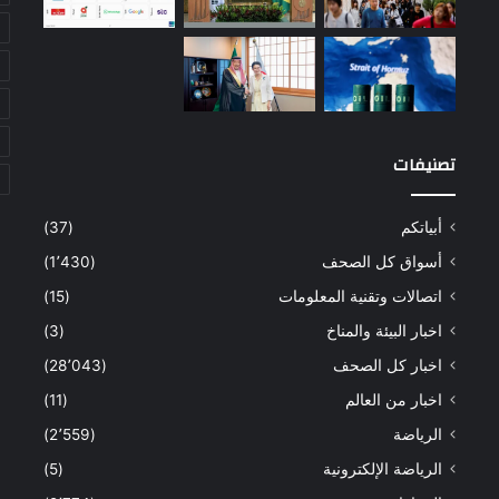
تصنيفات
أبياتكم
(37)
أسواق كل الصحف
(1٬430)
اتصالات وتقنية المعلومات
(15)
اخبار البيئة والمناخ
(3)
اخبار كل الصحف
(28٬043)
اخبار من العالم
(11)
الرياضة
(2٬559)
الرياضة الإلكترونية
(5)